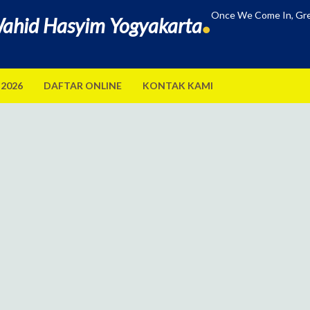
.
Once We Come In, Gre
Wahid Hasyim Yogyakarta
-2026
DAFTAR ONLINE
KONTAK KAMI